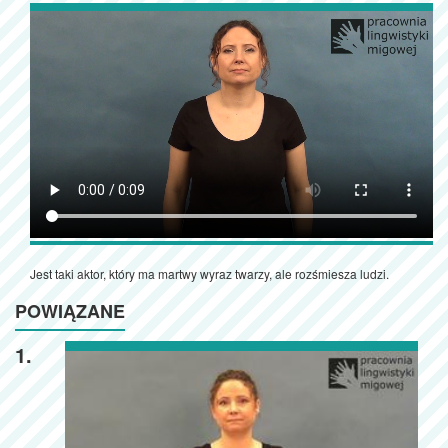
Jest taki aktor, który ma martwy wyraz twarzy, ale rozśmiesza ludzi.
POWIĄZANE
1.