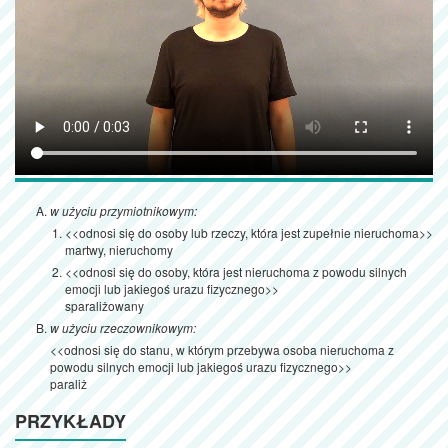
w użyciu przymiotnikowym:
<<odnosi się do osoby lub rzeczy, która jest zupełnie nieruchoma>>
martwy, nieruchomy
<<odnosi się do osoby, która jest nieruchoma z powodu silnych
emocji lub jakiegoś urazu fizycznego>>
sparaliżowany
w użyciu rzeczownikowym:
<<odnosi się do stanu, w którym przebywa osoba nieruchoma z
powodu silnych emocji lub jakiegoś urazu fizycznego>>
paraliż
PRZYKŁADY