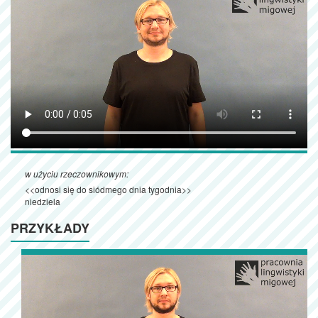
w użyciu rzeczownikowym:
<<odnosi się do siódmego dnia tygodnia>>
niedziela
PRZYKŁADY