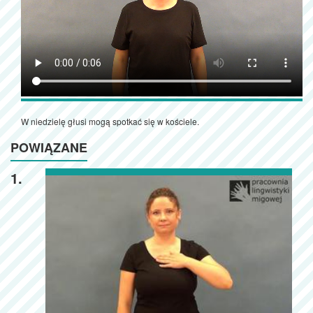
W niedzielę głusi mogą spotkać się w kościele.
POWIĄZANE
1.