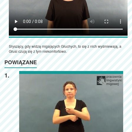
Słyszący, gdy widzą migających Głuchych, to się z nich wyśmiewają, a
Głusi czują się z tym niekomfortowo.
POWIĄZANE
1.