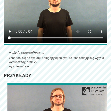
w użyciu czasownikowym:
<<odnosi się do sytuacji polegającej na tym, że ktoś śmiejąc się wytyka
komuś wady, braki>>
wyśmiewać się
PRZYKŁADY