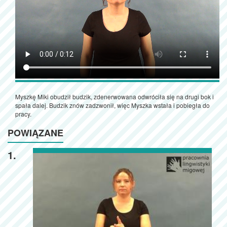
Myszkę Miki obudził budzik, zdenerwowana odwróciła się na drugi bok i
spała dalej. Budzik znów zadzwonił, więc Myszka wstała i pobiegła do
pracy.
POWIĄZANE
1.