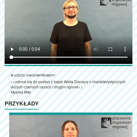
w użyciu rzeczownikowym:
<<odnosi się do postaci z bajek Walta Disneya o charakterystycznych
dużych czarnych uszach i długim ogonie>>
Myszka Miki
PRZYKŁADY