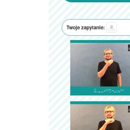
Twoje zapytanie:
