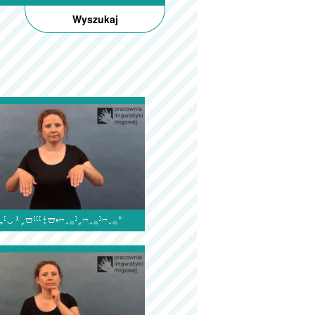
