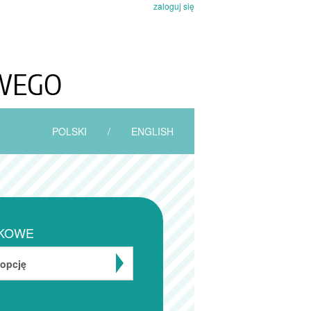
zaloguj się
POLSKI
/
ENGLISH
KOWE
 opcję