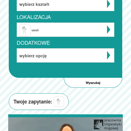
wybierz kształt
LOKALIZACJA
usuń
DODATKOWE
wybierz opcję
Twoje zapytanie: