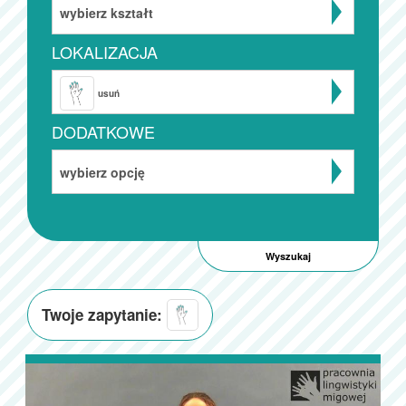
wybierz kształt
LOKALIZACJA
usuń
DODATKOWE
wybierz opcję
Twoje zapytanie: