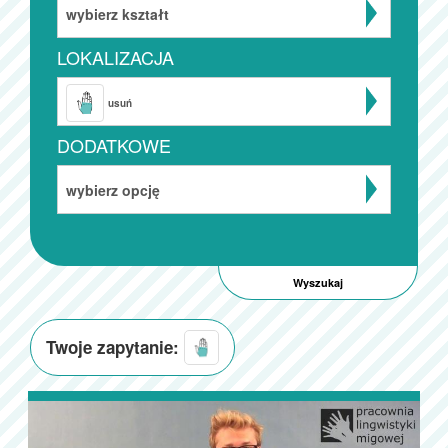
wybierz kształt
LOKALIZACJA
usuń
DODATKOWE
wybierz opcję
Twoje zapytanie: