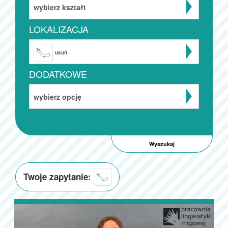
wybierz kształt
LOKALIZACJA
usuń
DODATKOWE
wybierz opcję
Twoje zapytanie: