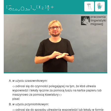

w użyciu czasownikowym:
<<odnosi się do czynności polegającej na tym, że ktoś utrwala
wypowiedzi i teksty ręcznie za pomocą tuszu na kartce papieru lub
maszynowo za pomocą klawiatury>>
pisać
w użyciu przymiotnikowym:
<<odnosi się do sposobu utrwalenia wypowiedzi lub tekstu w formie