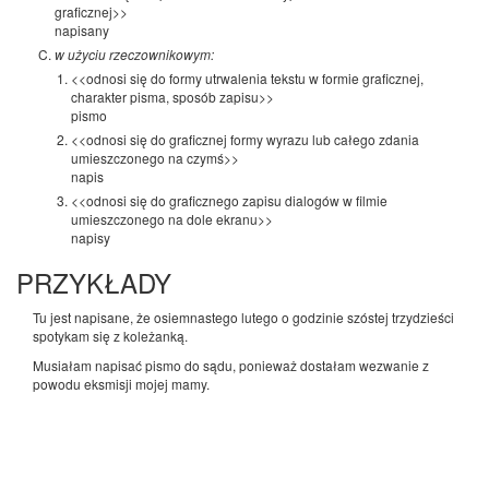
graficznej>>
napisany
w użyciu rzeczownikowym:
<<odnosi się do formy utrwalenia tekstu w formie graficznej,
charakter pisma, sposób zapisu>>
pismo
<<odnosi się do graficznej formy wyrazu lub całego zdania
umieszczonego na czymś>>
napis
<<odnosi się do graficznego zapisu dialogów w filmie
umieszczonego na dole ekranu>>
napisy
PRZYKŁADY
Tu jest napisane, że osiemnastego lutego o godzinie szóstej trzydzieści
spotykam się z koleżanką.
Musiałam napisać pismo do sądu, ponieważ dostałam wezwanie z
powodu eksmisji mojej mamy.