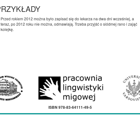
PRZYKŁADY
Przed rokiem 2012 można było zapisać się do lekarza na dwa dni wcześniej, a
teraz, po 2012 roku nie można, odmawiają. Trzeba przyjść o siódmej rano i zająć
kolejkę.
ISBN 978-83-64111-49-5