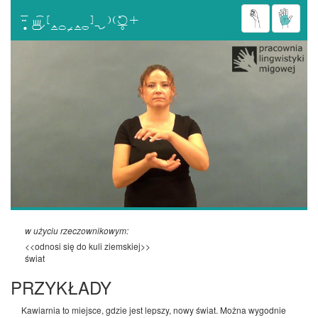

w użyciu rzeczownikowym:
<<odnosi się do kuli ziemskiej>>
świat
PRZYKŁADY
Kawiarnia to miejsce, gdzie jest lepszy, nowy świat. Można wygodnie