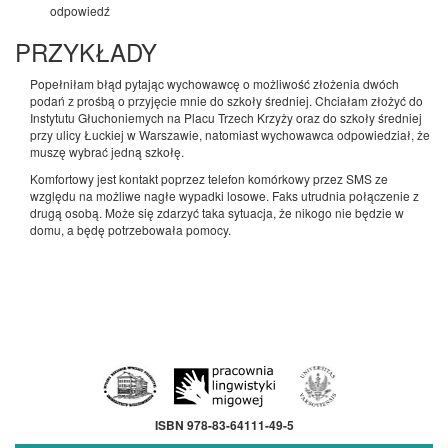
odpowiedź
PRZYKŁADY
Popełniłam błąd pytając wychowawcę o możliwość złożenia dwóch
podań z prośbą o przyjęcie mnie do szkoły średniej. Chciałam złożyć do
Instytutu Głuchoniemych na Placu Trzech Krzyży oraz do szkoły średniej
przy ulicy Łuckiej w Warszawie, natomiast wychowawca odpowiedział, że
muszę wybrać jedną szkołę.
Komfortowy jest kontakt poprzez telefon komórkowy przez SMS ze
względu na możliwe nagłe wypadki losowe. Faks utrudnia połączenie z
drugą osobą. Może się zdarzyć taka sytuacja, że nikogo nie będzie w
domu, a będę potrzebowała pomocy.
ISBN 978-83-64111-49-5