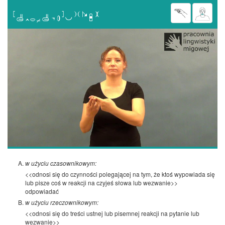

w użyciu czasownikowym:
<<odnosi się do czynności polegającej na tym, że ktoś wypowiada się
lub pisze coś w reakcji na czyjeś słowa lub wezwanie>>
odpowiadać
w użyciu rzeczownikowym:
<<odnosi się do treści ustnej lub pisemnej reakcji na pytanie lub
wezwanie>>