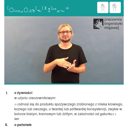

o żywności
w użyciu rzeczownikowym:
<<odnosi się do produktu spożywczego zrobionego z mleka krowiego,
koziego lub owczego, o twardej lub półtwardej konsystencji, zwykle w
kolorze białym, kremowym lub żółtym, w zależności od gatunku>>
ser
o państwie