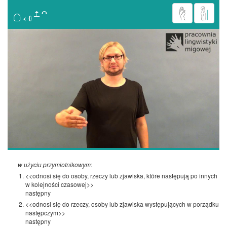

w użyciu przymiotnikowym:
<<odnosi się do osoby, rzeczy lub zjawiska, które następują po innych
w kolejności czasowej>>
następny
<<odnosi się do rzeczy, osoby lub zjawiska występujących w porządku
następczym>>
następny