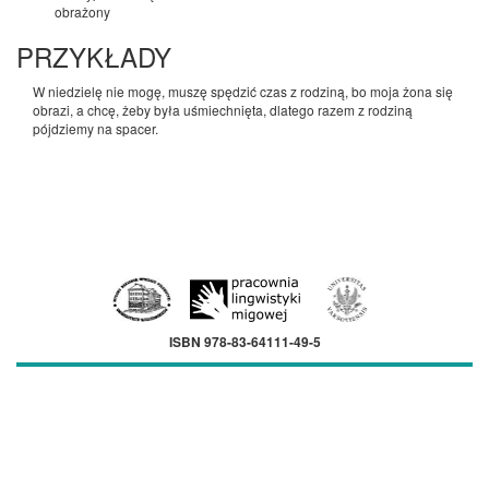
obrażony
PRZYKŁADY
W niedzielę nie mogę, muszę spędzić czas z rodziną, bo moja żona się
obrazi, a chcę, żeby była uśmiechnięta, dlatego razem z rodziną
pójdziemy na spacer.
ISBN 978-83-64111-49-5