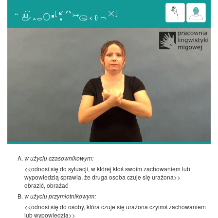

w użyciu czasownikowym:
<<odnosi się do sytuacji, w której ktoś swoim zachowaniem lub
wypowiedzią sprawia, że druga osoba czuje się urażona>>
obrazić, obrażać
w użyciu przymiotnikowym:
<<odnosi się do osoby, która czuje się urażona czyimś zachowaniem
lub wypowiedzią>>