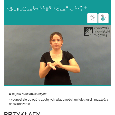

w użyciu rzeczownikowym:
<<odnosi się do ogółu zdobytych wiadomości, umiejętności i przeżyć>>
doświadczenie
PRZYKŁADY