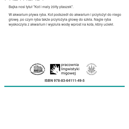
Bajka nosi tytuł "Kot i mały żółty ptaszek".
W akwarium pływa ryba. Kot podszedł do akwarium i przyłożył do niego
głowę, po czym ryba także przyłożyła głowę do szkła. Nagle ryba
wyskoczyła z akwarium i wypluła wodę wprost na kota, który uciekł.
ISBN 978-83-64111-49-5