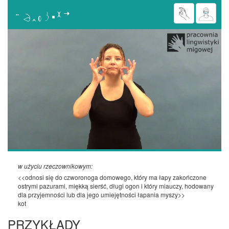

w użyciu rzeczownikowym:
<<odnosi się do czworonoga domowego, który ma łapy zakończone
ostrymi pazurami, miękką sierść, długi ogon i który miauczy, hodowany
dla przyjemności lub dla jego umiejętności łapania myszy>>
kot
PRZYKŁADY