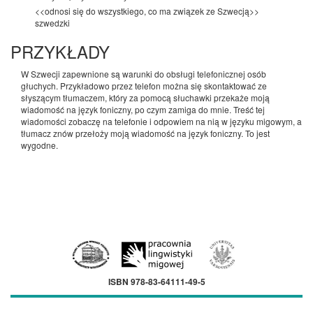
<<odnosi się do wszystkiego, co ma związek ze Szwecją>>
szwedzki
PRZYKŁADY
W Szwecji zapewnione są warunki do obsługi telefonicznej osób
głuchych. Przykładowo przez telefon można się skontaktować ze
słyszącym tłumaczem, który za pomocą słuchawki przekaże moją
wiadomość na język foniczny, po czym zamiga do mnie. Treść tej
wiadomości zobaczę na telefonie i odpowiem na nią w języku migowym, a
tłumacz znów przełoży moją wiadomość na język foniczny. To jest
wygodne.
ISBN 978-83-64111-49-5