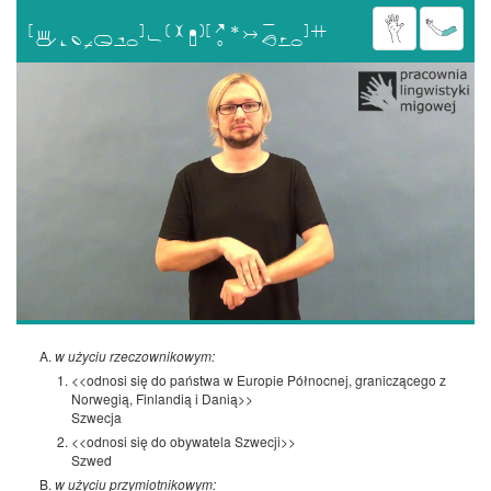

w użyciu rzeczownikowym:
<<odnosi się do państwa w Europie Północnej, graniczącego z
Norwegią, Finlandią i Danią>>
Szwecja
<<odnosi się do obywatela Szwecji>>
Szwed
w użyciu przymiotnikowym: