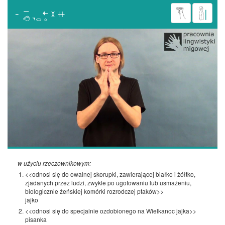

w użyciu rzeczownikowym:
<<odnosi się do owalnej skorupki, zawierającej białko i żółtko,
zjadanych przez ludzi, zwykle po ugotowaniu lub usmażeniu,
biologicznie żeńskiej komórki rozrodczej ptaków>>
jajko
<<odnosi się do specjalnie ozdobionego na Wielkanoc jajka>>
pisanka