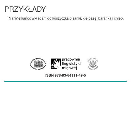
PRZYKŁADY
Na Wielkanoc wkładam do koszyczka pisanki, kiełbasę, baranka i chleb.
ISBN 978-83-64111-49-5