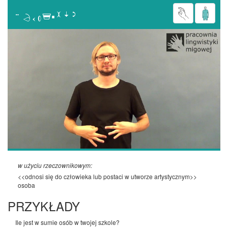

w użyciu rzeczownikowym:
<<odnosi się do człowieka lub postaci w utworze artystycznym>>
osoba
PRZYKŁADY
Ile jest w sumie osób w twojej szkole?