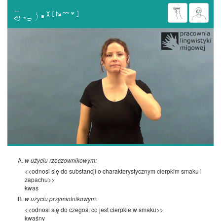

w użyciu rzeczownikowym:
<<odnosi się do substancji o charakterystycznym cierpkim smaku i
zapachu>>
kwas
w użyciu przymiotnikowym:
<<odnosi się do czegoś, co jest cierpkie w smaku>>
kwaśny