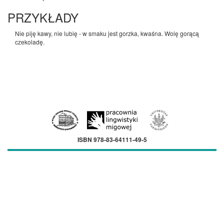
PRZYKŁADY
Nie piję kawy, nie lubię - w smaku jest gorzka, kwaśna. Wolę gorącą
czekoladę.
ISBN 978-83-64111-49-5