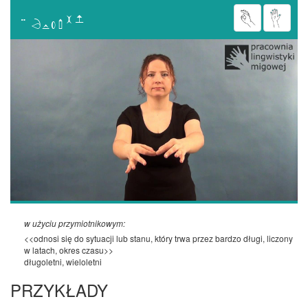

w użyciu przymiotnikowym:
<<odnosi się do sytuacji lub stanu, który trwa przez bardzo długi, liczony
w latach, okres czasu>>
długoletni, wieloletni
PRZYKŁADY