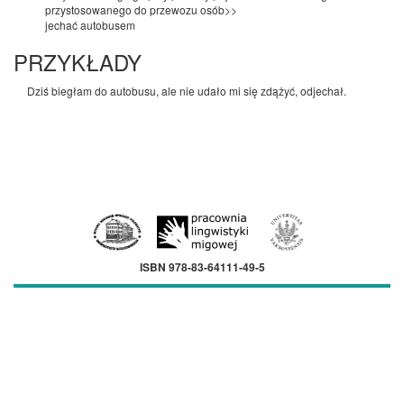
przystosowanego do przewozu osób>>
jechać autobusem
PRZYKŁADY
Dziś biegłam do autobusu, ale nie udało mi się zdążyć, odjechał.
ISBN 978-83-64111-49-5