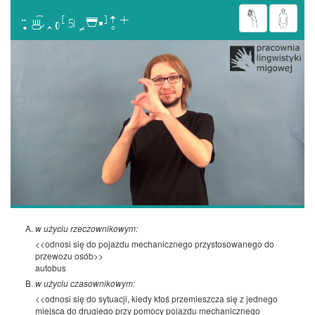

w użyciu rzeczownikowym:
<<odnosi się do pojazdu mechanicznego przystosowanego do
przewozu osób>>
autobus
w użyciu czasownikowym:
<<odnosi się do sytuacji, kiedy ktoś przemieszcza się z jednego
miejsca do drugiego przy pomocy pojazdu mechanicznego