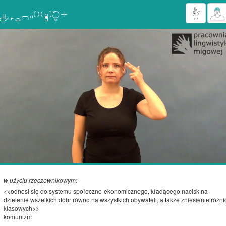

w użyciu rzeczownikowym:
<<odnosi się do systemu społeczno-ekonomicznego, kładącego nacisk na
dzielenie wszelkich dóbr równo na wszystkich obywateli, a także zniesienie różni
klasowych>>
komunizm