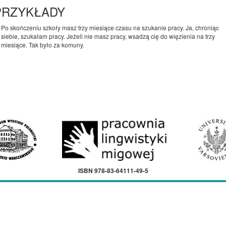
PRZYKŁADY
Po skończeniu szkoły masz trzy miesiące czasu na szukanie pracy. Ja, chroniąc
siebie, szukałam pracy. Jeżeli nie masz pracy, wsadzą cię do więzienia na trzy
miesiące. Tak było za komuny.
ISBN 978-83-64111-49-5