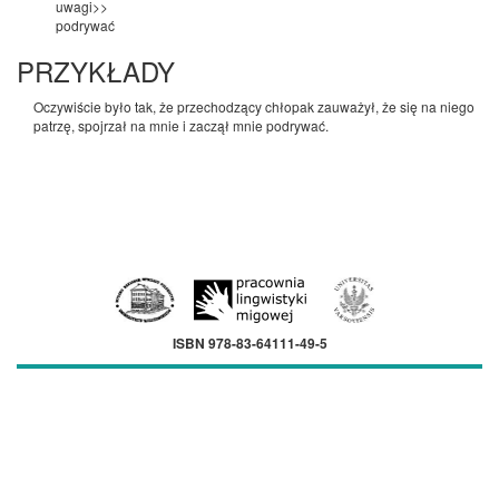
uwagi>>
podrywać
PRZYKŁADY
Oczywiście było tak, że przechodzący chłopak zauważył, że się na niego
patrzę, spojrzał na mnie i zaczął mnie podrywać.
ISBN 978-83-64111-49-5