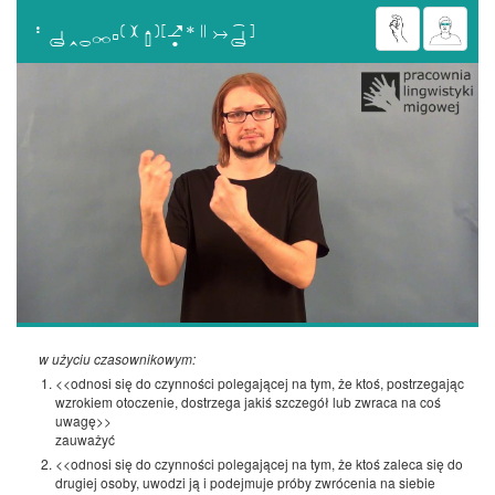

w użyciu czasownikowym:
<<odnosi się do czynności polegającej na tym, że ktoś, postrzegając
wzrokiem otoczenie, dostrzega jakiś szczegół lub zwraca na coś
uwagę>>
zauważyć
<<odnosi się do czynności polegającej na tym, że ktoś zaleca się do
drugiej osoby, uwodzi ją i podejmuje próby zwrócenia na siebie