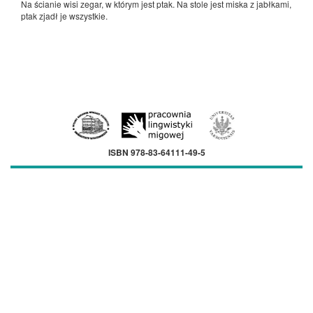
Na ścianie wisi zegar, w którym jest ptak. Na stole jest miska z jabłkami,
ptak zjadł je wszystkie.
ISBN 978-83-64111-49-5