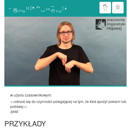

w użyciu czasownikowym:
<<odnosi się do czynności polegającej na tym, że ktoś spożył pokarm lub
potrawę>>
zjeść
PRZYKŁADY