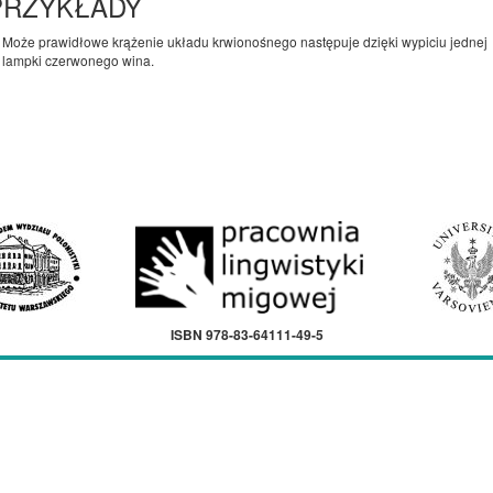
PRZYKŁADY
Może prawidłowe krążenie układu krwionośnego następuje dzięki wypiciu jednej
lampki czerwonego wina.
ISBN 978-83-64111-49-5