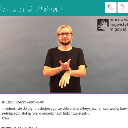

w użyciu rzeczownikowym:
<<odnosi się do płynu ustrojowego, zwykle o charakterystycznej, czerwonej barw
pełniącego istotną rolę w organizmach ludzi i zwierząt>>
krew